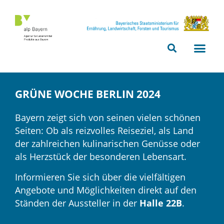
Bitte
beachten
Sie,
dass
diese
Seite
ein
GRÜNE WOCHE BERLIN 2024
Zugänglichkeitssystem
verwendet.
Bayern zeigt sich von seinen vielen schönen
Seiten: Ob als reizvolles Reiseziel, als Land
der zahlreichen kulinarischen Genüsse oder
als Herzstück der besonderen Lebensart.
Informieren Sie sich über die vielfältigen
Angebote und Möglichkeiten direkt auf den
Ständen der Aussteller in der
Halle 22B
.