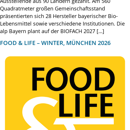
Ausstellende aus 90 Ländern gezählt. Am 560
Quadratmeter großen Gemeinschaftsstand
präsentierten sich 28 Hersteller bayerischer Bio-
Lebensmittel sowie verschiedene Institutionen. Die
alp Bayern plant auf der BIOFACH 2027 […]
FOOD & LIFE – WINTER, MÜNCHEN 2026