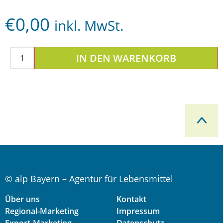
€
0,00
inkl. MwSt.
IN DEN WARENKORB
© alp Bayern – Agentur für Lebensmittel
Über uns
Kontakt
Regional-Marketing
Impressum
Export-Marketing
Datenschutz