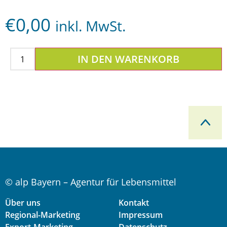
€
0,00
inkl. MwSt.
IN DEN WARENKORB
© alp Bayern – Agentur für Lebensmittel
Über uns
Kontakt
Regional-Marketing
Impressum
Export-Marketing
Datenschutz