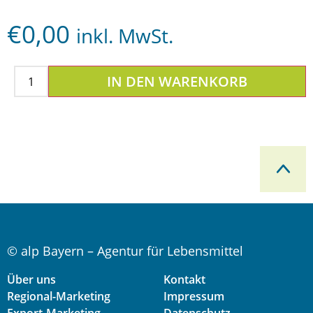
€
0,00
inkl. MwSt.
IN DEN WARENKORB
© alp Bayern – Agentur für Lebensmittel
Über uns
Kontakt
Regional-Marketing
Impressum
Export-Marketing
Datenschutz