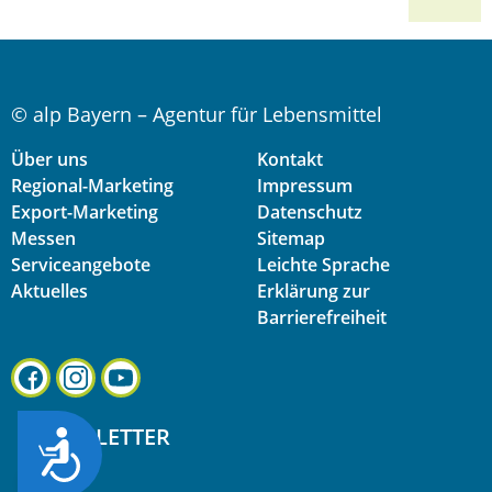
© alp Bayern – Agentur für Lebensmittel
Über uns
Kontakt
Regional-Marketing
Impressum
Export-Marketing
Datenschutz
Messen
Sitemap
Serviceangebote
Leichte Sprache
Aktuelles
Erklärung zur
Barrierefreiheit
NEWSLETTER
ZUG&AUML;NGLICHKEIT