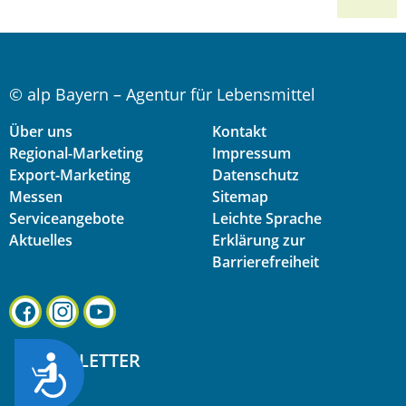
© alp Bayern – Agentur für Lebensmittel
Über uns
Kontakt
Regional-Marketing
Impressum
Export-Marketing
Datenschutz
Messen
Sitemap
Serviceangebote
Leichte Sprache
Aktuelles
Erklärung zur
Barrierefreiheit
NEWSLETTER
ZUG&AUML;NGLICHKEIT